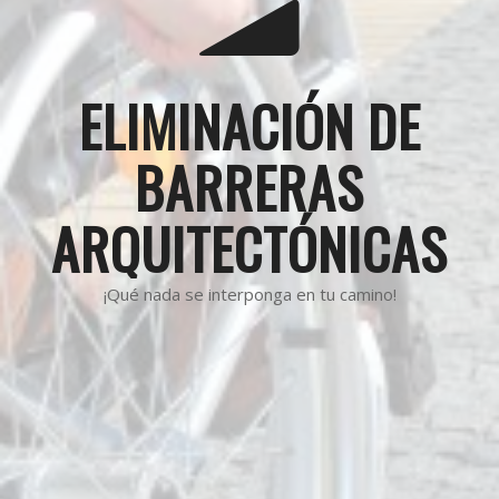
ELIMINACIÓN DE
BARRERAS
ARQUITECTÓNICAS
¡Qué nada se interponga en tu camino!