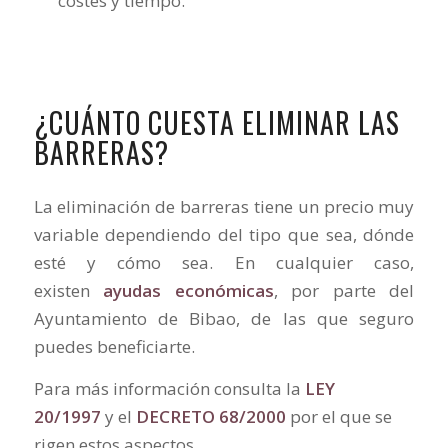
costes y tiempo.
¿CUÁNTO CUESTA ELIMINAR LAS
BARRERAS?
La eliminación de barreras tiene un precio muy
variable dependiendo del tipo que sea, dónde
esté y cómo sea. En cualquier caso,
existen
ayudas económicas
, por parte del
Ayuntamiento de Bibao, de las que seguro
puedes beneficiarte.
Para más información consulta la
LEY
20/1997
y el
DECRETO 68/2000
por el que se
rigen estos aspectos.