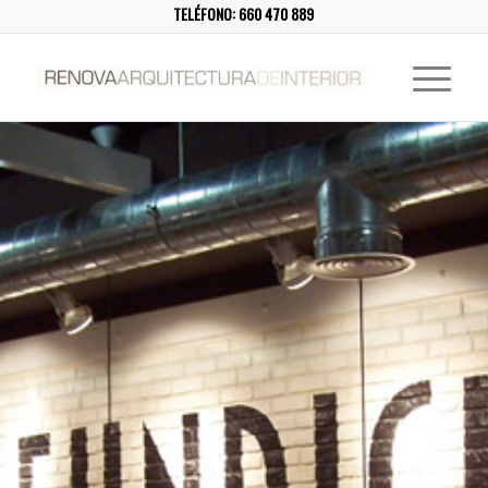
TELÉFONO:
660 470 889