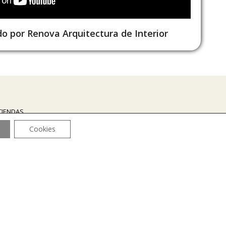
o por Renova Arquitectura de Interior
 TIENDAS…
Cookies
en contactar con nosotros.