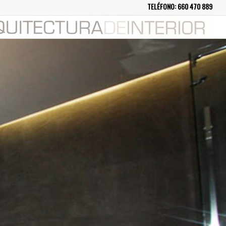
TELÉFONO:
660 470 889