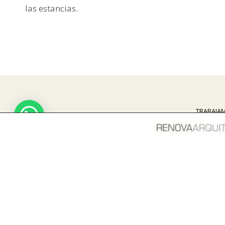
las estancias.
TRABAJAM
Si quieres que tu reforma