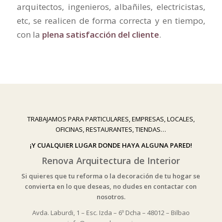
arquitectos, ingenieros, albañiles, electricistas,
etc, se realicen de forma correcta y en tiempo,
con la
plena satisfacción del cliente
.
TRABAJAMOS PARA PARTICULARES, EMPRESAS, LOCALES,
OFICINAS, RESTAURANTES, TIENDAS…
¡Y CUALQUIER LUGAR DONDE HAYA ALGUNA PARED!
Renova Arquitectura de Interior
Si quieres que tu reforma o la decoración de tu hogar se
convierta en lo que deseas, no dudes en contactar con
nosotros.
Avda. Laburdi, 1 – Esc. Izda – 6º Dcha – 48012 – Bilbao