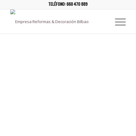
TELÉFONO:
660 470 889
¿NECESITAS
PERMISO, LICENCIA
Y GESTIÓN DE